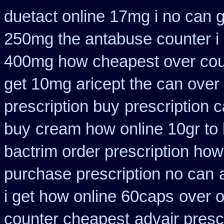
duetact online 17mg i no can g
250mg the antabuse counter i
400mg how cheapest over cou
get 10mg aricept the can over
prescription buy
prescription 
buy
cream how online 10gr to 
bactrim order prescription how
purchase prescription no can
i get how online 60caps
over o
counter cheapest
advair pres