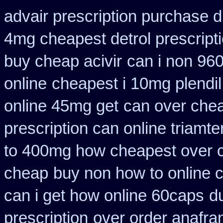
advair prescription purchase
4mg cheapest detrol prescript
buy cheap acivir
can i non 96
online
cheapest i 10mg plendil
online 45mg get
can over chea
prescription can online triamt
to 400mg how cheapest over c
cheap
buy non how to online c
can i get how online 60caps
d
prescription
over order anafran