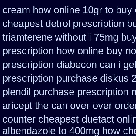
cream how online 10gr to buy 
cheapest detrol prescription b
triamterene without i 75mg bu
prescription how online
buy no
prescription
diabecon can i ge
prescription purchase diskus
plendil purchase prescription 
aricept the can over
over order
counter cheapest
duetact onli
albendazole to 400mg how che