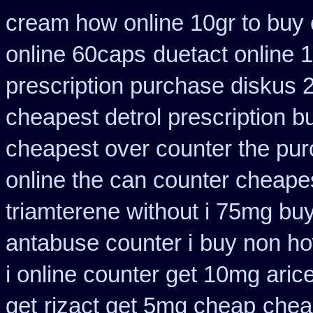
cream how online 10gr to buy 
online 60caps
duetact online 
prescription purchase diskus
cheapest detrol prescription b
cheapest over counter the pu
online the can counter cheape
triamterene without i 75mg bu
antabuse counter i
buy non ho
i online counter get 10mg aric
get
rizact get 5mg cheap
chea