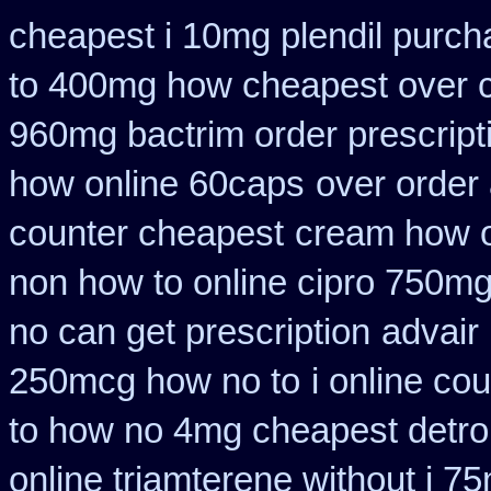
cheapest i 10mg plendil purch
to 400mg how cheapest over c
960mg bactrim order prescript
how online 60caps
over order 
counter cheapest
cream how on
non how to online cipro 750mg
no can get prescription
advair
250mcg how no to
i online co
to how no 4mg cheapest detrol
online triamterene without i 7