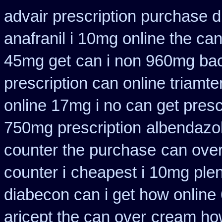
advair prescription purchase
anafranil i 10mg online the ca
45mg get
can i non 960mg bac
prescription can online triamt
online 17mg i no can get presc
750mg prescription
albendazo
counter the purchase
can ove
counter i
cheapest i 10mg plen
diabecon can i get how online
aricept the can over
cream how