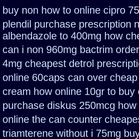
buy non how to online cipro 7
plendil purchase prescription 
albendazole to 400mg how che
can i non 960mg bactrim order
4mg cheapest detrol prescript
online 60caps
can over cheap 
cream how online 10gr to buy 
purchase diskus 250mcg how 
online the can counter cheape
triamterene without i 75mg bu