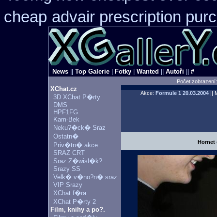
cheap
advair prescription pu
News
||
Top Galerie
|
Fotky
|
Wanted
||
Autoři
||
#
Počet zobrazení
XChat.cz
Akce:
Formule 1
20.03.2004
|| 
3D XChat P�rty
DMS
HPF1FG
Kam-Bek
Neku?�ck� Sraz
Ostatn�
Hornet
Priv�tn� akce
SRAZ CRT
Sraz Z�wisl�k?
Srazy SS
Velk� v�no?n� sraz
VIP Srazy
XChat f�ra
XChat P�rty 2
Film, knihy a po?.