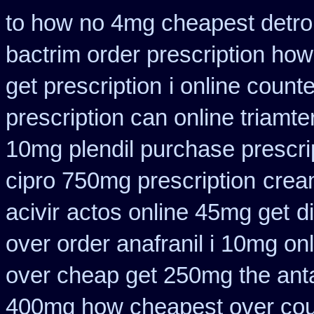
to how no 4mg cheapest detrol
bactrim order prescription how
get prescription
i online count
prescription can online triamt
10mg plendil purchase prescri
cipro 750mg prescription
crea
acivir
actos online 45mg get
d
over order anafranil i 10mg on
over cheap get 250mg the ant
400mg how cheapest over cou