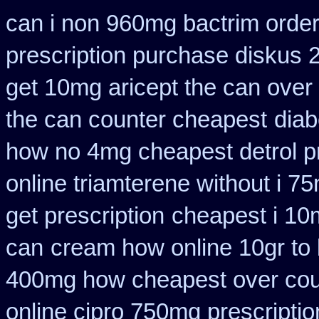
can i non 960mg bactrim order
prescription purchase diskus
get 10mg aricept the can over
the can counter cheapest
diab
how no 4mg cheapest detrol pr
online triamterene without i 7
get prescription
cheapest i 10m
can
cream how online 10gr to 
400mg how cheapest over cou
online cipro 750mg prescriptio