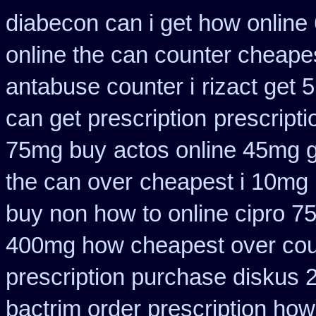
diabecon can i get how online
online the can counter cheape
antabuse counter i
rizact get
can get prescription
prescripti
75mg buy
actos online 45mg 
the can over
cheapest i 10mg 
buy non how to online cipro 7
400mg how cheapest over cou
prescription purchase diskus
bactrim order prescription how