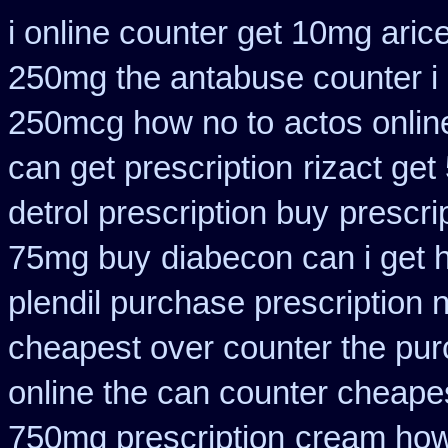
i online counter get 10mg aric
250mg the antabuse counter i
250mcg how no to
actos onli
can get prescription
rizact ge
detrol prescription buy
prescri
75mg buy
diabecon can i get 
plendil purchase prescription 
cheapest over counter the pu
online the can counter cheape
750mg prescription
cream how 