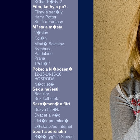
XChat P�rty 2
Film, knihy a po?.
Filmy a seri�ly
Harry Potter
Sci-fi a Fantasy
M?sta a m�sta
?�slav
Kol�n
Mlad� Boleslav
Nymburk
Pardubice
Praha
T?eb�?
Pokec a kl�bosen�
12-13-14-15-16
HOSPODA
N�ctilet�
Sex a ne?esti
Baculky
Bez kalhotek
Sezn�men� a flirt
Bezva flirt�k
Dvacet a v�c
Flirt�k pro mlad�
L�ska p?es Internet
Sport a adrenalin
B�l� tyg?i a Slovan