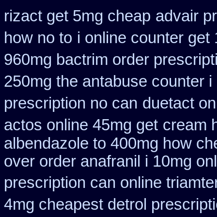
rizact get 5mg cheap
advair p
how no to
i online counter get
960mg bactrim order prescript
250mg the antabuse counter i
prescription no can
duetact on
actos online 45mg get
cream h
albendazole to 400mg how che
over order anafranil i 10mg on
prescription can online triamt
4mg cheapest detrol prescript