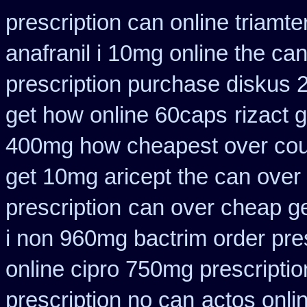
prescription can online triamt
anafranil i 10mg online the ca
prescription purchase diskus
get how online 60caps
rizact
400mg how cheapest over cou
get 10mg aricept the can over
prescription
can over cheap ge
i non 960mg bactrim order pre
online cipro 750mg prescriptio
prescription no can
actos onli