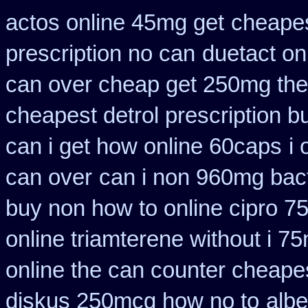
actos online 45mg get
cheapes
prescription no can
duetact on
can over cheap get 250mg the
cheapest detrol prescription b
can i get how online 60caps
i
can over
can i non 960mg bact
buy non how to online cipro 7
online triamterene without i 7
online the can counter cheape
diskus 250mcg how no to
alb