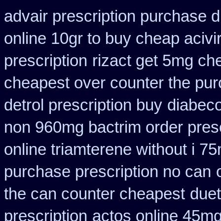
advair prescription purchase
online 10gr to buy cheap acivi
prescription
rizact get 5mg ch
cheapest over counter the pu
detrol prescription buy
diabeco
non 960mg bactrim order presc
online triamterene without i 7
purchase prescription no can
the can counter cheapest
duet
prescription
actos online 45mg