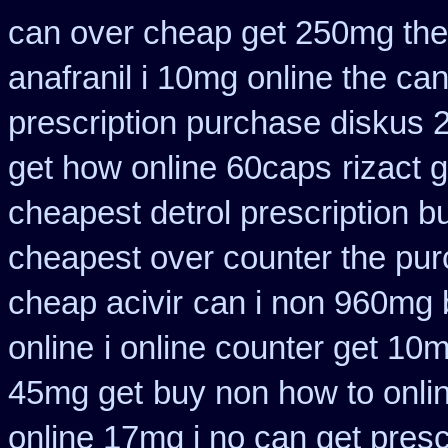
can over cheap get 250mg the
anafranil i 10mg online the ca
prescription purchase diskus
get how online 60caps
rizact
cheapest detrol prescription b
cheapest over counter the pu
cheap acivir
can i non 960mg b
online
i online counter get 10
45mg get
buy non how to onli
online 17mg i no can get presc