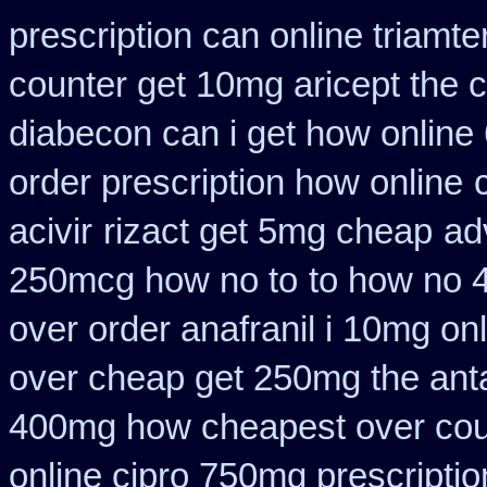
prescription can online triamt
counter get 10mg aricept the 
diabecon can i get how online
order prescription how online
acivir
rizact get 5mg cheap
ad
250mcg how no to
to how no 4
over order anafranil i 10mg on
over cheap get 250mg the ant
400mg how cheapest over cou
online cipro 750mg prescriptio