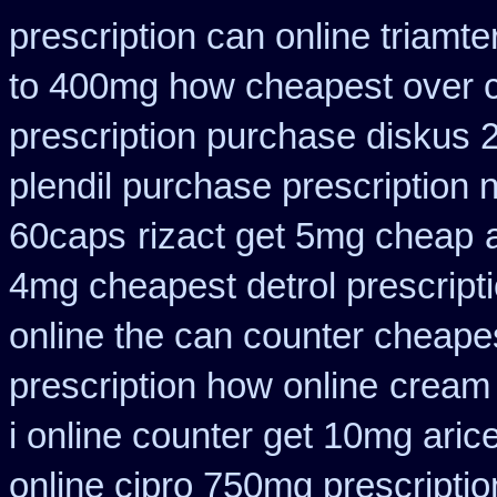
prescription can online triamt
to 400mg how cheapest over c
prescription purchase diskus
plendil purchase prescription 
60caps
rizact get 5mg cheap
4mg cheapest detrol prescript
online the can counter cheape
prescription how online
cream 
i online counter get 10mg aric
online cipro 750mg prescriptio