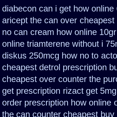
diabecon can i get how online
aricept the can over
cheapest 
no can
cream how online 10gr 
online triamterene without i 7
diskus 250mcg how no to
acto
cheapest detrol prescription b
cheapest over counter the pu
get prescription
rizact get 5m
order prescription how online
the can counter cheapest
buy 