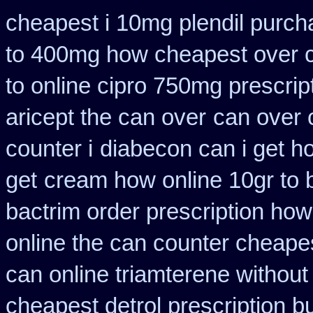
cheapest i 10mg plendil purch
to 400mg how cheapest over c
to online cipro 750mg prescrip
aricept the can over
can over 
counter i
diabecon can i get h
get
cream how online 10gr to 
bactrim order prescription how
online the can counter cheape
can online triamterene without
cheapest detrol prescription b