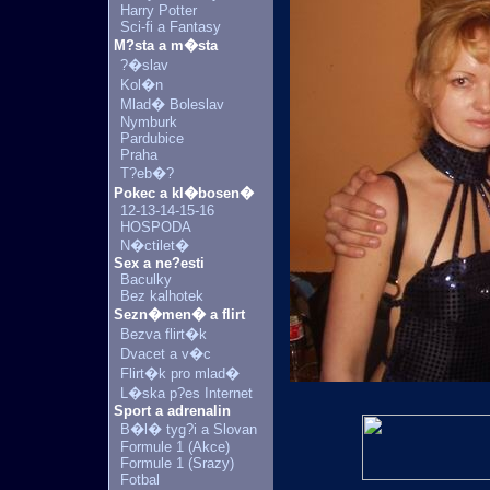
Harry Potter
Sci-fi a Fantasy
M?sta a m�sta
?�slav
Kol�n
Mlad� Boleslav
Nymburk
Pardubice
Praha
T?eb�?
Pokec a kl�bosen�
12-13-14-15-16
HOSPODA
N�ctilet�
Sex a ne?esti
Baculky
Bez kalhotek
Sezn�men� a flirt
Bezva flirt�k
Dvacet a v�c
Flirt�k pro mlad�
L�ska p?es Internet
Sport a adrenalin
B�l� tyg?i a Slovan
Formule 1 (Akce)
Formule 1 (Srazy)
Fotbal