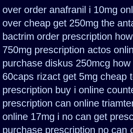
over order anafranil i 10mg on
over cheap get 250mg the ant
bactrim order prescription how
750mg prescription
actos onli
purchase diskus 250mcg how 
60caps
rizact get 5mg cheap
prescription buy
i online coun
prescription can online triamt
online 17mg i no can get presc
purchase prescription no can