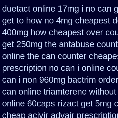
duetact online 17mg i no can g
get
to how no 4mg cheapest de
400mg how cheapest over cou
get 250mg the antabuse counte
online the can counter cheape
prescription no can
i online c
can i non 960mg bactrim order
can online triamterene without
online 60caps
rizact get 5mg 
cheap acivir
advair prescript