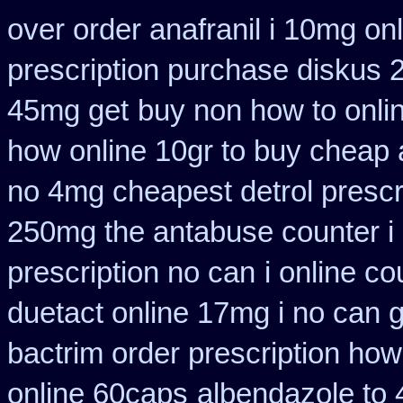
over order anafranil i 10mg on
prescription purchase diskus
45mg get
buy non how to onli
how online 10gr to buy cheap a
no 4mg cheapest detrol prescr
250mg the antabuse counter i
prescription no can
i online c
duetact online 17mg i no can g
bactrim order prescription how
online 60caps
albendazole to