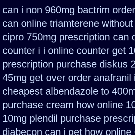
can i non 960mg bactrim order
can online triamterene without
cipro 750mg prescription
can 
counter i
i online counter get 
prescription purchase diskus
45mg get
over order anafranil
cheapest
albendazole to 400m
purchase
cream how online 10
10mg plendil purchase prescri
diabecon can i get how online