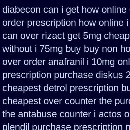
diabecon can i get how online
order prescription how online
can over
rizact get 5mg cheap
without i 75mg buy
buy non ho
over order anafranil i 10mg on
prescription purchase diskus
cheapest detrol prescription b
cheapest over counter the pu
the antabuse counter i
actos o
plendil purchase prescription 