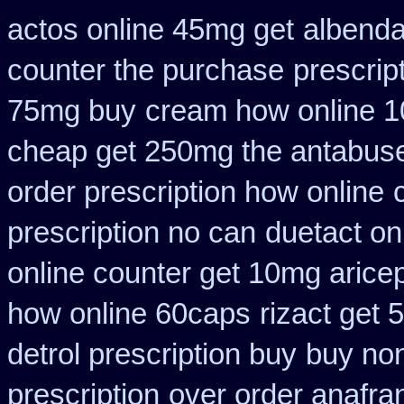
actos online 45mg get
albenda
counter the purchase
prescrip
75mg buy
cream how online 10
cheap get 250mg the antabuse
order prescription how online
prescription no can
duetact on
online counter get 10mg aricep
how online 60caps
rizact get
detrol prescription buy
buy non
prescription
over order anafran