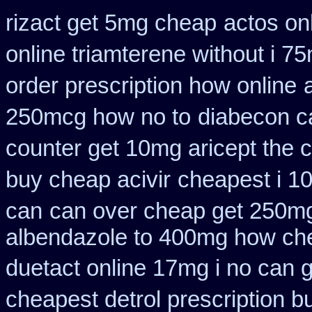
rizact get 5mg cheap
actos on
online triamterene without i 7
order prescription how online
250mcg how no to
diabecon c
counter get 10mg aricept the 
buy cheap acivir
cheapest i 10
can
can over cheap get 250mg
albendazole to 400mg how che
duetact online 17mg i no can g
cheapest detrol prescription b