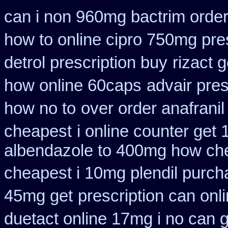
can i non 960mg bactrim order
how to online cipro 750mg pres
detrol prescription buy
rizact 
how online 60caps
advair pre
how no to
over order anafranil
cheapest
i online counter get
albendazole to 400mg how che
cheapest i 10mg plendil purch
45mg get
prescription can onl
duetact online 17mg i no can g