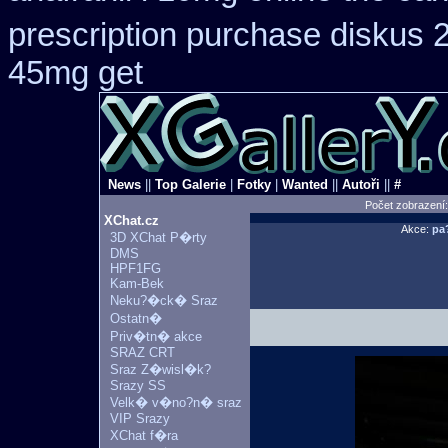
prescription purchase diskus
45mg get
News
||
Top Galerie
|
Fotky
|
Wanted
||
Autoři
||
#
Počet zobrazení
XChat.cz
Akce:
pa
3D XChat P�rty
DMS
HPF1FG
Kam-Bek
Neku?�ck� Sraz
Ostatn�
Priv�tn� akce
SRAZ CRT
Sraz Z�wisl�k?
Srazy SS
Velk� v�no?n� sraz
VIP Srazy
XChat f�ra